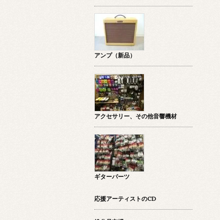
アンプ（新品）
アクセサリー、その他音響機材
ギターパーツ
応援アーティストのCD