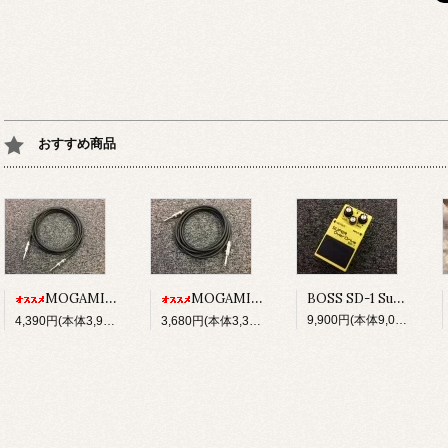
おすすめ商品
BOSS SD-1 Super Over Drive
MOGAMI No,2524 w/Switchcraft 280 プラグ 5M 日本全国送料無料！
MOGAMI No,2524 w/Switchcraft 280 プラグ 3M 日本全国送料無料！
9,900円(本体9,000円、税900円)
4,390円(本体3,991円、税399円)
3,680円(本体3,345円、税335円)