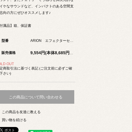
イケなサウンドなど、インパクトのある空間支
志向の方にぜひオススメします♪
付属品】箱、保証書
型番
ARION エフェクターセット C
販売価格
9,554円(本体8,685円、税869円)
OLD OUT
定商取引法に基づく表記 (ご注文前に必ずご確
下さい)
この商品について問い合わせる
この商品を友達に教える
買い物を続ける