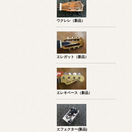
ウクレレ（新品）
エレガット（新品）
エレキベース（新品）
エフェクター(新品)