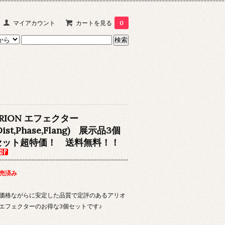
マイアカウント
カートを見る
0
ARION エフェクター
Dist,Phase,Flang) 展示品3個
セット超特価！ 送料無料！！
売済み
価格ながらに安定した品質で定評のあるアリオ
エフェクターのお得な3個セットです♪