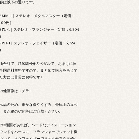
容は以下の通りです。
SMM-1｜ステレオ・メタルマスター（定価：
,400円）
SFL-1｜ステレオ・フランジャー（定価：6,804
）
SPH-1｜ステレオ・フェイザー（定価：5,724
）
価合計で、17,928円分のペダルで、おまけに日
全国送料無料ですので、まとめて購入を考えて
た方には非常にお得です♪
の他画像はコチラ！
示品のため、細かな傷やくすみ、外観上の違和
、また箱の劣化等はご容赦ください。
の3種類があれば、ハードなディストーション
ウンドをベースに、フランジャーでジェット機
ウンド、またフェイザーでうねらせ異次元的な