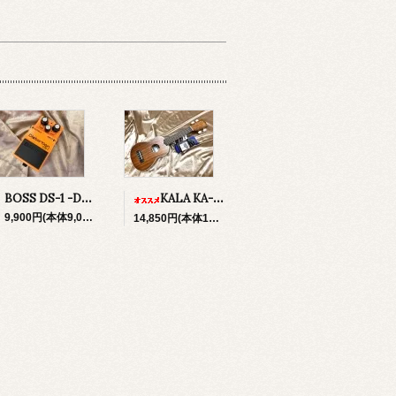
BOSS DS-1 -Distortion-
KALA KA-S ソプラノ・ウクレレ ＆初心者セット（チューナー、ストラップボタン×2、ソフトケース）
9,900円(本体9,000円、税900円)
14,850円(本体13,500円、税1,350円)