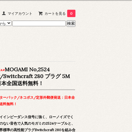
マイアカウント
カートを見る
0
MOGAMI No,2524
/Switchcraft 280 プラグ 5M
日本全国送料無料！
ターパック/ネコポス/定形外郵便発送：日本全
送料無料！
イインピーダンス信号に強く、ローノイズでく
のない音色で人気のモガミの2524ケーブルと、
界標準の高性能プラグSwitchcraft 280を組み合