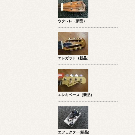
ウクレレ（新品）
エレガット（新品）
エレキベース（新品）
エフェクター(新品)