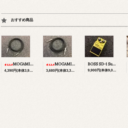
おすすめ商品
BOSS SD-1 Super Over Drive
MOGAMI No,2524 w/Switchcraft 280 プラグ 5M 日本全国送料無料！
MOGAMI No,2524 w/Switchcraft 280 プラグ 3M 日本全国送料無料！
9,900円(本体9,000円、税900円)
4,390円(本体3,991円、税399円)
3,680円(本体3,345円、税335円)