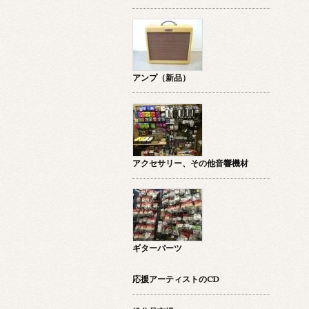
アンプ（新品）
アクセサリー、その他音響機材
ギターパーツ
応援アーティストのCD