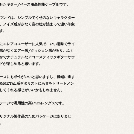
せたギター/ベース用高性能ケーブルです。
ウンドは、シンプルでくせのないキャラクター
、ノイズ感が少なく音の粒が詰まって濃い印象
す。
にエレアコユーザーに人気で、いい意味でライ
感がなくエアー感/クッション感があり、ふく
かでナチュラルなアコースティックギターサウ
ドが楽しめると思います。
ースにも相性がいいと思いますし、極端に歪ま
るMETAL系ギタリストにも音をトリートメン
してくれる感じがいいかもしれません。
テージで汎用性の高い5mレングスです。
リジナル製作品のためパッケージはありませ
。