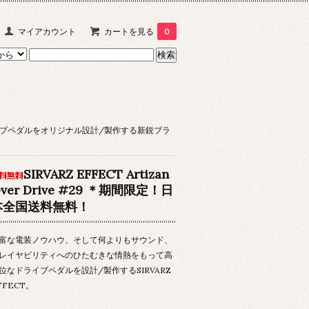
マイアカウント
カートを見る
0
・ドライブペダルをオリジナル設計/製作する新鋭ブラ
SIRVARZ EFFECT Artizan
ver Drive #29 ＊期間限定！日
本全国送料無料！
富な電装ノウハウ、そして何よりもサウンド、
レイヤビリティへのひたむきな情熱をもって高
位なドライブペダルを設計/製作するSIRVARZ
FFECT。