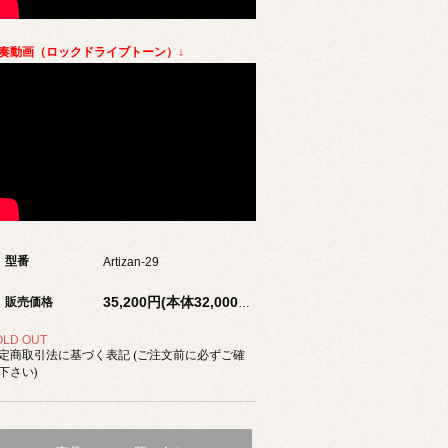
奏動画（ロックドライブトーン）↓
型番
Artizan-29
販売価格
35,200円(本体32,000円、税3,200円)
OLD OUT
定商取引法に基づく表記 (ご注文前に必ずご確
下さい)