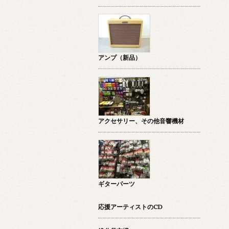
アンプ（新品）
アクセサリー、その他音響機材
ギターパーツ
応援アーティストのCD