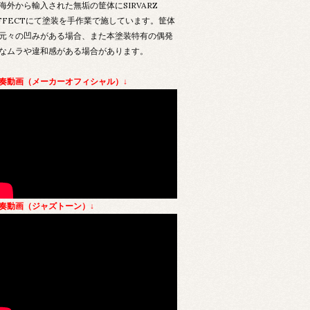
海外から輸入された無垢の筐体にSIRVARZ
FFECTにて塗装を手作業で施しています。筐体
元々の凹みがある場合、また本塗装特有の偶発
なムラや違和感がある場合があります。
奏動画（メーカーオフィシャル）↓
奏動画（ジャズトーン）↓