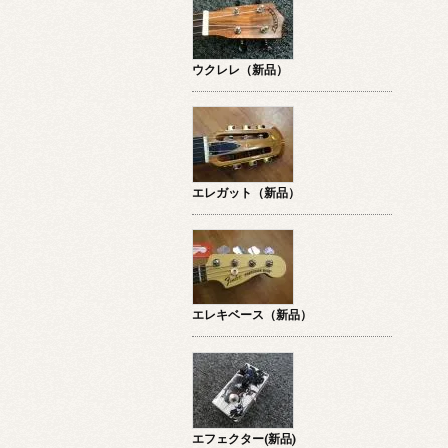
ウクレレ（新品）
エレガット（新品）
エレキベース（新品）
エフェクター(新品)