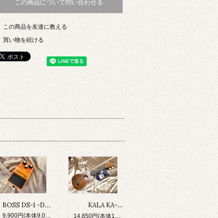
この商品について問い合わせる
この商品を友達に教える
買い物を続ける
BOSS DS-1 -Distortion-
KALA KA-S ソプラノ・ウクレレ ＆初心者セット（チューナー、ストラップボタン×2、ソフトケース）
9,900円(本体9,000円、税900円)
14,850円(本体13,500円、税1,350円)