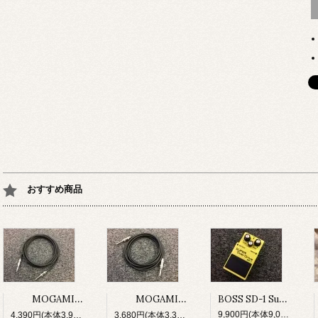
おすすめ商品
BOSS SD-1 Super Over Drive
MOGAMI No,2524 w/Switchcraft 280 プラグ 5M 日本全国送料無料！
MOGAMI No,2524 w/Switchcraft 280 プラグ 3M 日本全国送料無料！
9,900円(本体9,000円、税900円)
4,390円(本体3,991円、税399円)
3,680円(本体3,345円、税335円)