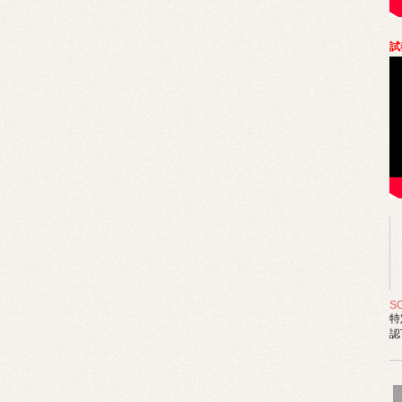
試
S
特
認