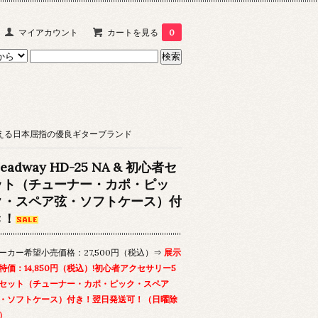
マイアカウント
カートを見る
0
構える日本屈指の優良ギターブランド
eadway HD-25 NA & 初心者セ
ット（チューナー・カポ・ピッ
ク・スペア弦・ソフトケース）付
き！
ーカー希望小売価格：27,500円（税込）⇒
展示
特価：14,850円（税込）!初心者アクセサリー5
セット（チューナー・カポ・ピック・スペア
・ソフトケース）付き！翌日発送可！（日曜除
）