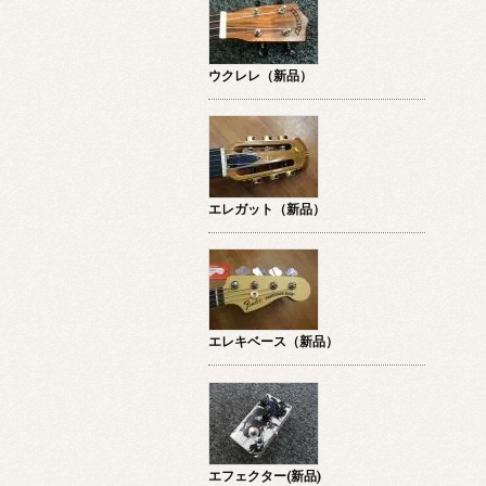
ウクレレ（新品）
エレガット（新品）
エレキベース（新品）
エフェクター(新品)