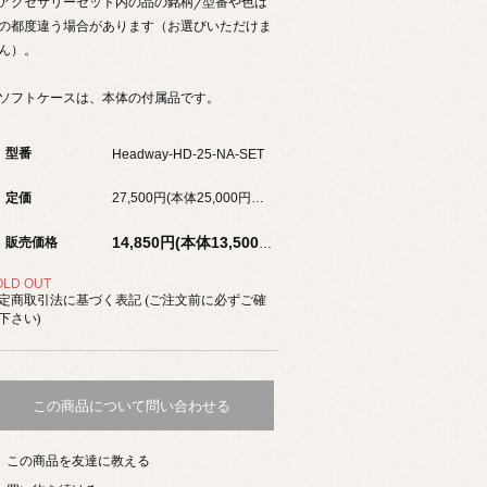
アクセサリーセット内の品の銘柄/型番や色は
の都度違う場合があります（お選びいただけま
ん）。
ソフトケースは、本体の付属品です。
型番
Headway-HD-25-NA-SET
定価
27,500円(本体25,000円、税2,500円)
販売価格
14,850円(本体13,500円、税1,350円)
OLD OUT
定商取引法に基づく表記 (ご注文前に必ずご確
下さい)
この商品について問い合わせる
この商品を友達に教える