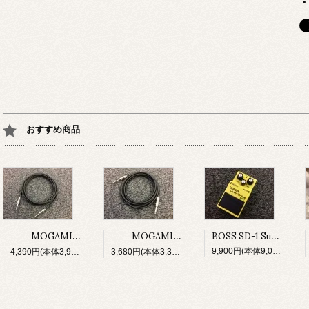
おすすめ商品
BOSS SD-1 Super Over Drive
MOGAMI No,2524 w/Switchcraft 280 プラグ 5M 日本全国送料無料！
MOGAMI No,2524 w/Switchcraft 280 プラグ 3M 日本全国送料無料！
9,900円(本体9,000円、税900円)
4,390円(本体3,991円、税399円)
3,680円(本体3,345円、税335円)