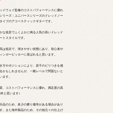
ッドウェイ監修のコストパフォーマンスに優れ
シリーズ：ユニバースシリーズのドレッドノー
タイプのアコースティックギターです。
かな低音でふくよかに鳴る人気の高いドレッド
ートスタイルです。
高は低目で、弾きやすい状態にあり、初心者や
ィンガーピッカーに喜ばれると思います。
き方やポジションにより、若干のビリつきを感
るかもしれませんが、一般レベルで問題ないと
います。
質、コストパフォーマンスに優れ、満足度の高
1本と思います♪
示品のため、多少の擦り傷等がある場合があり
す。また海外製品のため、その他元々の仕上げ