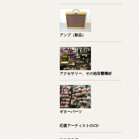
アンプ（新品）
アクセサリー、その他音響機材
ギターパーツ
応援アーティストのCD