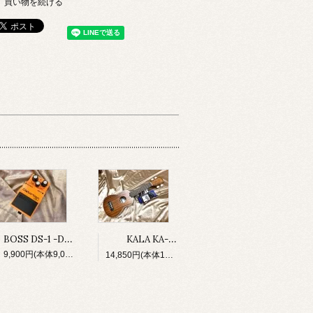
買い物を続ける
BOSS DS-1 -Distortion-
KALA KA-S ソプラノ・ウクレレ ＆初心者セット（チューナー、ストラップボタン×2、ソフトケース）
9,900円(本体9,000円、税900円)
14,850円(本体13,500円、税1,350円)