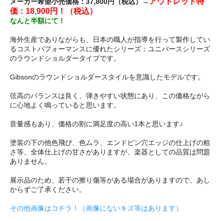
アウトレット特
メーカー希望小売価格：37,800円（税込）→
価：18,900円！（税込）
なんと半額にて！
海外生産でありながらも、日本の職人が指導を行って製作してい
るコストパフォーマンスに優れたシリーズ：ユニバースシリーズ
のラウンドショルダータイプです。
Gibsonのラウンドショルダースタイルを意識したモデルです。
弦高のバランスは良く、弾きやすい状態にあり、この価格ながら
に心地よく鳴っていると思います。
音量感もあり、価格の割に満足度の高い1本と思います♪
塗装の下の他色飛び、色ムラ、エンドピン穴エッジの仕上げの粗
さ等、全体仕上げの甘さがありますが、楽器としての品質は問題
ありません。
展示品のため、若干の擦り傷等がある場合がありますので、あし
からずご了承ください。
その他画像はコチラ！（画像にないキズ等はあります）