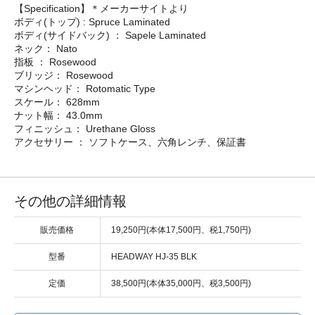
【Specification】＊メーカーサイトより
ボディ(トップ) : Spruce Laminated
ボディ(サイドバック) ： Sapele Laminated
ネック： Nato
指板 ： Rosewood
ブリッジ： Rosewood
マシンヘッド： Rotomatic Type
スケール： 628mm
ナット幅： 43.0mm
フィニッシュ： Urethane Gloss
アクセサリー ： ソフトケース、六角レンチ、保証書
その他の詳細情報
販売価格
19,250円(本体17,500円、税1,750円)
型番
HEADWAY HJ-35 BLK
定価
38,500円(本体35,000円、税3,500円)