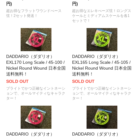
円)
円)
超お得なフラットワウンドべース
超お得なエレキべーズ弦！ロングス
弦！2セット発送！
ケールとミディアムスケールを各1
セットで！
DADDARIO（ダダリオ）
DADDARIO（ダダリオ）
EXL170 Long Scale / 45-100 /
EXL165 Long Scale / 45-105 /
Nickel Round Wound 日本全国
Nickel Round Wound 日本全国
送料無料！
送料無料！
SOLD OUT
SOLD OUT
ブライトでかつ正確なイントネーシ
ブライトでかつ正確なイントネーシ
ョンで、オールマイティなキャラク
ョンで、オールマイティなキャラク
ター！
ター！
DADDARIO（ダダリオ）
DADDARIO（ダダリオ）