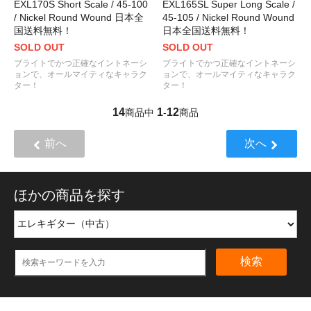
EXL170S Short Scale / 45-100
EXL165SL Super Long Scale /
/ Nickel Round Wound 日本全
45-105 / Nickel Round Wound
国送料無料！
日本全国送料無料！
SOLD OUT
SOLD OUT
ブライトでかつ正確なイントネーシ
ブライトでかつ正確なイントネーシ
ョンで、オールマイティなキャラク
ョンで、オールマイティなキャラク
ター！
ター！
14
1
12
商品中
-
商品
前へ
次へ
ほかの商品を探す
検索