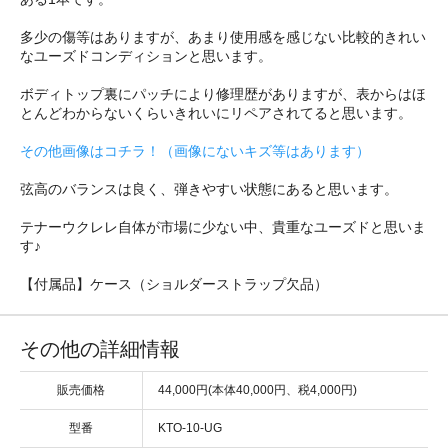
多少の傷等はありますが、あまり使用感を感じない比較的きれい
なユーズドコンディションと思います。
ボディトップ裏にパッチにより修理歴がありますが、表からはほ
とんどわからないくらいきれいにリペアされてると思います。
その他画像はコチラ！（画像にないキズ等はあります）
弦高のバランスは良く、弾きやすい状態にあると思います。
テナーウクレレ自体が市場に少ない中、貴重なユーズドと思いま
す♪
【付属品】ケース（ショルダーストラップ欠品）
その他の詳細情報
販売価格
44,000円(本体40,000円、税4,000円)
型番
KTO-10-UG